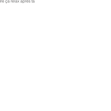
re ça relax après ta 