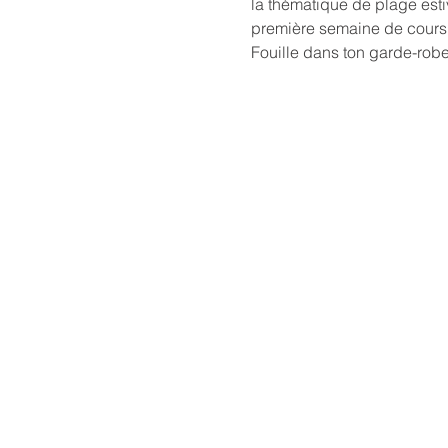
la thématique de plage esti
première semaine de cours,
Fouille dans ton garde-robe p