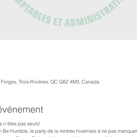
s Forges, Trois-Rivières, QC G8Z 4M3, Canada
'événement
s n'êtes pas seuls!
Be Humble, le party de la rentrée hivernale à ne pas manque