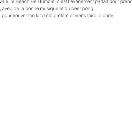
vale, le Beach Be Humble, c'est l'événement parfait pour prend
 avec de la bonne musique et du beer pong. 
our trouver ton kit d'été préféré et viens faire le party!