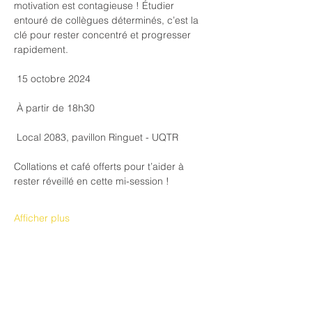
motivation est contagieuse ! Étudier 
entouré de collègues déterminés, c’est la 
clé pour rester concentré et progresser 
rapidement.
 15 octobre 2024
 À partir de 18h30
 Local 2083, pavillon Ringuet - UQTR
Collations et café offerts pour t’aider à 
rester réveillé en cette mi-session ! 
Afficher plus
Partager cet événement