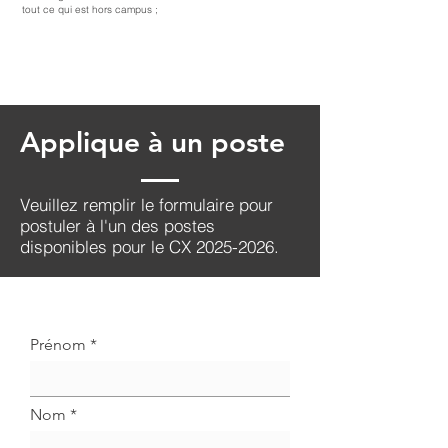
tout ce qui est hors campus ;
Applique à un poste
Veuillez remplir le formulaire pour
postuler à l'un des postes
disponibles pour le CX
2025-2026
.
Prénom
Nom