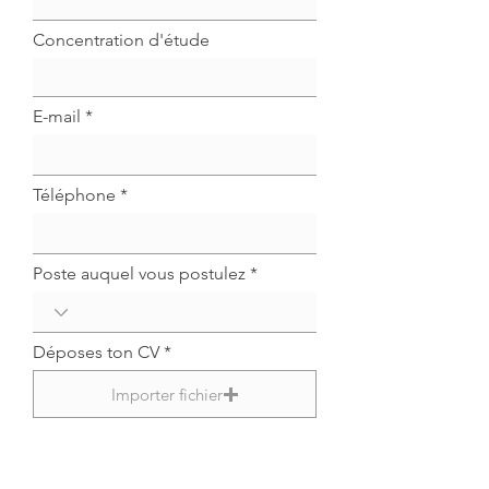
Concentration d'étude
E-mail
Téléphone
Poste auquel vous postulez
Déposes ton CV
Importer fichier
Déposes ta lettre de motivation